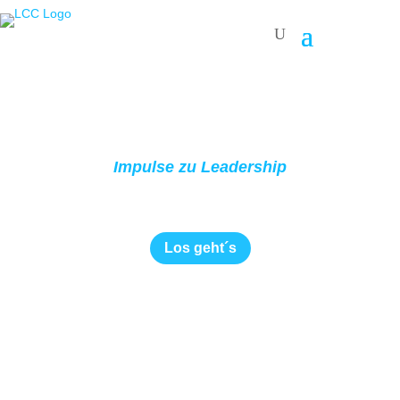
Impulse zu Leadership
Los geht´s