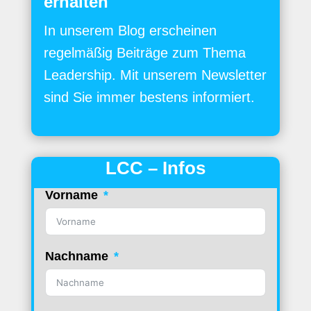
erhalten
In unserem Blog erscheinen
regelmäßig Beiträge zum Thema
Leadership. Mit unserem Newsletter
sind Sie immer bestens informiert.
LCC – Infos
Vorname
Nachname