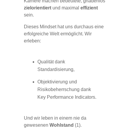
Karriere machen bedeutete, gnadenlos
zielorientiert
und maximal
effizient
sein.
Dieses Mindset hat uns durchaus eine
erfolgreiche Welt ermöglicht. Wir
erleben:
Qualität dank
Standardisierung,
Objektivierung und
Risikobeherrschung dank
Key Performance Indicators.
Und wir leben in einem nie da
gewesenen
Wohlstand
(1).