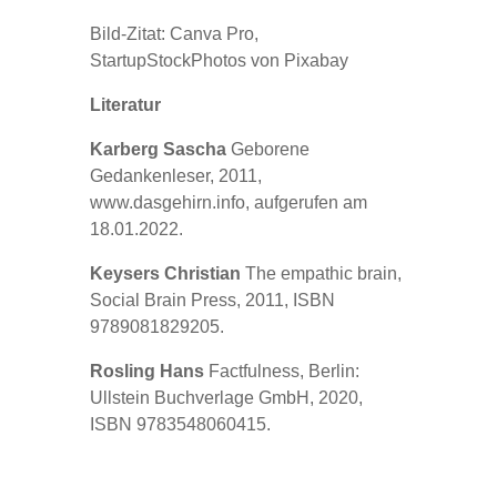
Bild-Zitat: Canva Pro,
StartupStockPhotos von Pixabay
Literatur
Karberg Sascha
Geborene
Gedankenleser, 2011,
www.dasgehirn.info, aufgerufen am
18.01.2022.
Keysers Christian
The empathic brain,
Social Brain Press, 2011, ISBN
9789081829205.
Rosling Hans
Factfulness, Berlin:
Ullstein Buchverlage GmbH, 2020,
ISBN 9783548060415.