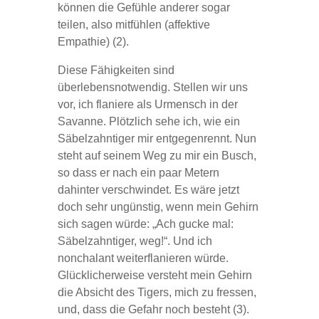
können die Gefühle anderer sogar
teilen, also mitfühlen (affektive
Empathie) (2).
Diese Fähigkeiten sind
überlebensnotwendig. Stellen wir uns
vor, ich flaniere als Urmensch in der
Savanne. Plötzlich sehe ich, wie ein
Säbelzahntiger mir entgegenrennt. Nun
steht auf seinem Weg zu mir ein Busch,
so dass er nach ein paar Metern
dahinter verschwindet. Es wäre jetzt
doch sehr ungünstig, wenn mein Gehirn
sich sagen würde: „Ach gucke mal:
Säbelzahntiger, weg!“. Und ich
nonchalant weiterflanieren würde.
Glücklicherweise versteht mein Gehirn
die Absicht des Tigers, mich zu fressen,
und, dass die Gefahr noch besteht (3).