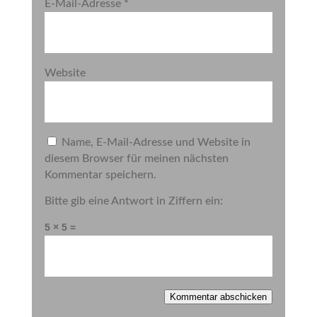
E-Mail-Adresse
*
Website
Name, E-Mail-Adresse und Website in
diesem Browser für meinen nächsten
Kommentar speichern.
Bitte gib eine Antwort in Ziffern ein:
5 × 5 =
Kommentar abschicken