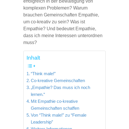
erfolgreich in der Bewältigung von
komplexen Problemen? Warum
brauchen Gemeinschaften Empathie,
um co-kreativ zu sein? Was ist
Empathie? Und bedeutet Empathie,
dass ich meine Interessen unterordnen
muss?
Inhalt
“Think male!”
Co-kreative Gemeinschaften
„Empathie? Das muss ich noch
lernen.“
Mit Empathie co-kreative
Gemeinschaften schaffen
Von “Think male!” zu “Female
Leadership”
Weitere Informationen