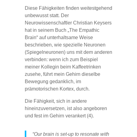
Diese Fähigkeiten finden weitestgehend
unbewusst statt. Der
Neurowissenschaftler Christian Keysers
hat in seinem Buch „The Empathic
Brain“ auf unterhaltsame Weise
beschrieben, wie spezielle Neuronen
(Spiegelneuronen) uns mit dem anderen
verbinden: wenn ich zum Beispiel
meiner Kollegin beim Kaffeetrinken
zusehe, führt mein Gehirn dieselbe
Bewegung gedanklich, im
prämotorischen Kortex, durch.
Die Fähigkeit, sich in andere
hineinzuversetzen, ist also angeboren
und fest im Gehirn verankert (4).
“Our brain is set-up to resonate with