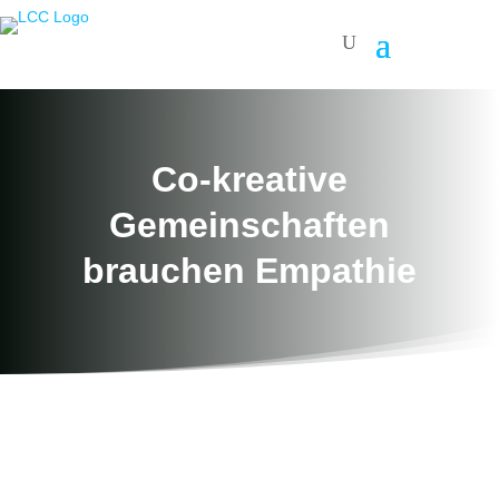
Co-kreative
Gemeinschaften
brauchen Empathie