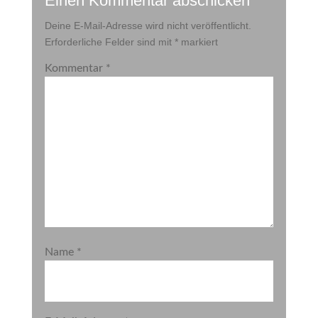
Einen Kommentar abschicken
Deine E-Mail-Adresse wird nicht veröffentlicht.
Erforderliche Felder sind mit
*
markiert
Kommentar
*
Name
*