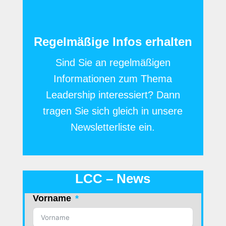
Regelmäßige Infos erhalten
Sind Sie an regelmäßigen
Informationen zum Thema
Leadership interessiert? Dann
tragen Sie sich gleich in unsere
Newsletterliste ein.
LCC – News
Vorname